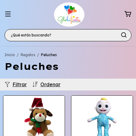
Inicio
/
Regalos
/
Peluches
Peluches
Filtrar
Ordenar