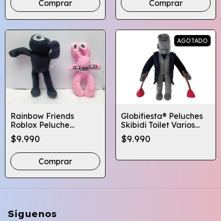
Comprar
Comprar
AGOTADO
Rainbow Friends
Globifiesta® Peluches
Roblox Peluche
Skibidi Toilet Varios
Modelos Globifiesta
Personajes
$9.990
$9.990
Comprar
Síguenos