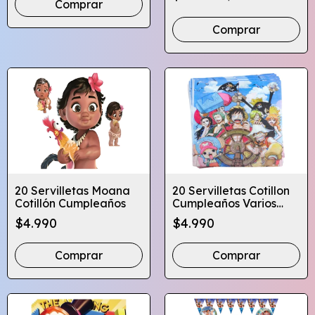
Comprar
Comprar
20 Servilletas Moana
20 Servilletas Cotillon
Cotillón Cumpleaños
Cumpleaños Varios
Diseños Infantiles
$4.990
$4.990
Comprar
Comprar