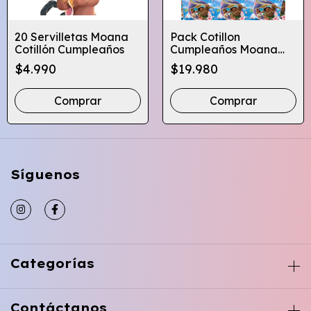
20 Servilletas Moana
Pack Cotillon
Cotillón Cumpleaños
Cumpleaños Moana
X10 Globifiesta
$4.990
$19.980
Comprar
Comprar
Síguenos
Categorías
Contáctanos