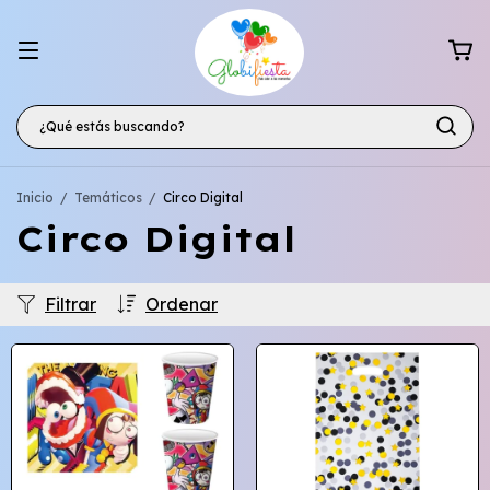
Inicio
/
Temáticos
/
Circo Digital
Circo Digital
Filtrar
Ordenar