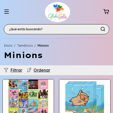
Inicio
/
Temáticos
/
Minions
Minions
Filtrar
Ordenar